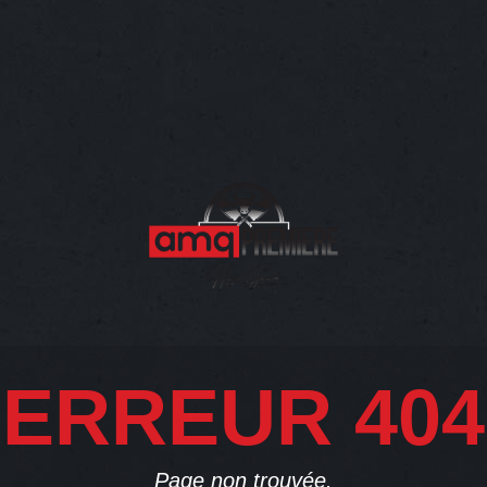
ERREUR 404
Page non trouvée.