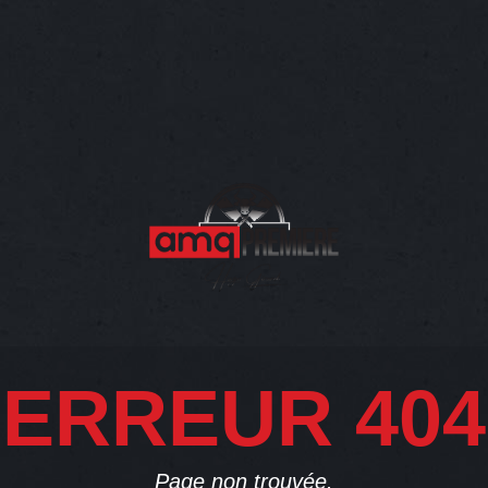
ERREUR 404
Page non trouvée.